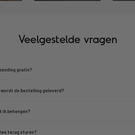
Veelgestelde vragen
rzending gratis?
wordt de bestelling geleverd?
 ik behangen?
llen terug sturen?