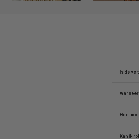
Is de ve
Wanneer 
Hoe moet
Kan ik ro