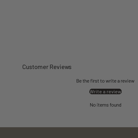
Customer Reviews
Be the first to write a review
Write a review
No items found