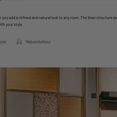
 you add a refined and natural look to any room. The linen structure an
th your style.
uren
Webwinkelkeur