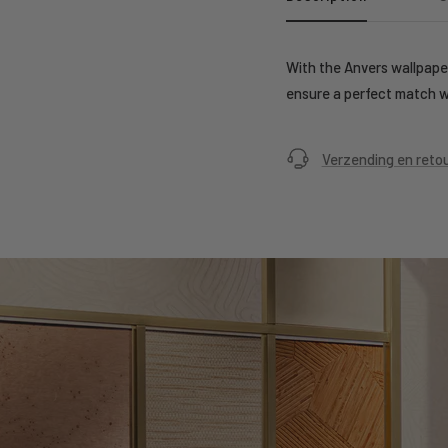
With the Anvers wallpaper
ensure a perfect match wi
Verzending en reto