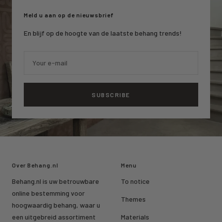
1
2
3
Meld u aan op de nieuwsbrief
En blijf op de hoogte van de laatste behang trends!
Your e-mail
SUBSCRIBE
Over Behang.nl
Menu
Behang.nl is uw betrouwbare
To notice
online bestemming voor
Themes
hoogwaardig behang, waar u
een uitgebreid assortiment
Materials