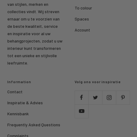
van stijlen, merken en
To colour
collecties vindt. Wij streven
ernaar om u te voorzien van
Spaces
de beste kwaliteit, service
Account
en inspiratie voor al uw
behangprojecten, zodat u uw
interieur kunt transformeren
tot een unieke en stijlvolle
leefruimte.
Information
Volg ons voor inspiratie
Contact
Inspiratie & Advies
Kennisbank
Frequently Asked Questions
Complaints