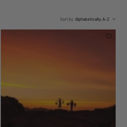
Sort by
Alphabetically, A-Z