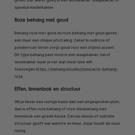
speelse kinderkamer.
Roze behang met goud
Behang roze met goud en roze behang met goud geven
een muur een chique uitstraling. Zeker in oudroze of
poederroze tinten zorgt goud voor een stijlvol accent.
Dit type behang past mooi in een slaapkamer, hal of
woonkamer waar je net wat meer luxe wilt
toevoegen.
https://behang.nl/collections/arte-behang-
roze
Effen, linnenlook en structuur
Wil je liever een rustige basis dan een uitgesproken print,
dan is effen roze behang of roze vliesbehang met
linnenlook een goede keuze. Een uni dessin of subtiele
structuur geeft wel warmte en kleur, maar houdt de muur
rustig.