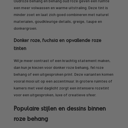
Oudroze behang en behang oud roze geven een ruimte
een meer volwassen en warme uitstraling. Deze tint is
minder zoet en laat zich goed combineren met naturel
materialen, goudkleurige details, greige, taupe en
donkergroen.
Donker roze, fuchsia en opvallende roze
tinten
Wil je meer contrast of een krachtig statement maken,
dan kun je kiezen voor donker roze behang, fel roze
behang of een uitgesproken print. Deze varianten komen
vooral mooi uit op een accentmuur. In grotere ruimtes of
kamers met veel daglicht zorgt een intensere rozetint
voor een uitgesproken, luxe of creatieve sfeer.
Populaire stijlen en dessins binnen
roze behang