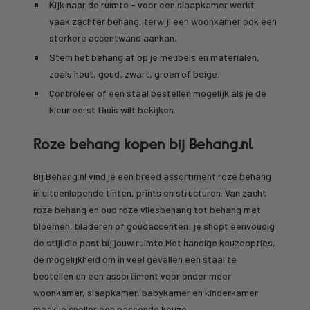
Kijk naar de ruimte - voor een slaapkamer werkt
vaak zachter behang, terwijl een woonkamer ook een
sterkere accentwand aankan.
Stem het behang af op je meubels en materialen,
zoals hout, goud, zwart, groen of beige.
Controleer of een staal bestellen mogelijk als je de
kleur eerst thuis wilt bekijken.
Roze behang kopen bij Behang.nl
Bij Behang.nl vind je een breed assortiment roze behang
in uiteenlopende tinten, prints en structuren. Van zacht
roze behang en oud roze vliesbehang tot behang met
bloemen, bladeren of goudaccenten: je shopt eenvoudig
de stijl die past bij jouw ruimte.Met handige keuzeopties,
de mogelijkheid om in veel gevallen een staal te
bestellen en een assortiment voor onder meer
woonkamer, slaapkamer, babykamer en kinderkamer
maak je sneller een passende keuze.