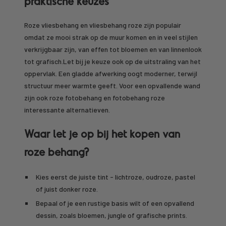
praktische keuzes
Roze vliesbehang en vliesbehang roze zijn populair
omdat ze mooi strak op de muur komen en in veel stijlen
verkrijgbaar zijn, van effen tot bloemen en van linnenlook
tot grafisch.Let bij je keuze ook op de uitstraling van het
oppervlak. Een gladde afwerking oogt moderner, terwijl
structuur meer warmte geeft. Voor een opvallende wand
zijn ook roze fotobehang en fotobehang roze
interessante alternatieven.
Waar let je op bij het kopen van
roze behang?
Kies eerst de juiste tint - lichtroze, oudroze, pastel
of juist donker roze.
Bepaal of je een rustige basis wilt of een opvallend
dessin, zoals bloemen, jungle of grafische prints.