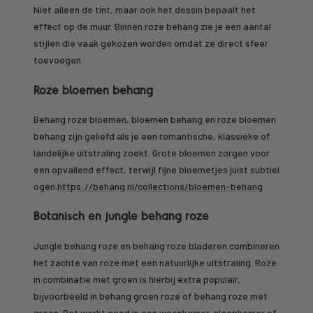
Niet alleen de tint, maar ook het dessin bepaalt het
effect op de muur. Binnen roze behang zie je een aantal
stijlen die vaak gekozen worden omdat ze direct sfeer
toevoegen.
Roze bloemen behang
Behang roze bloemen, bloemen behang en roze bloemen
behang zijn geliefd als je een romantische, klassieke of
landelijke uitstraling zoekt. Grote bloemen zorgen voor
een opvallend effect, terwijl fijne bloemetjes juist subtiel
ogen.
https://behang.nl/collections/bloemen-behang
Botanisch en jungle behang roze
Jungle behang roze en behang roze bladeren combineren
het zachte van roze met een natuurlijke uitstraling. Roze
in combinatie met groen is hierbij extra populair,
bijvoorbeeld in behang groen roze of behang roze met
groen. Dat werkt goed in een woonkamer, slaapkamer of