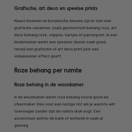
Grafische, art deco en speelse prints
Naast bloemen en botanische dessins zijn er ook veel
grafische varianten, zoals geometrisch behang roze, art
deco behang roze, stippen, hartjes of panterprint. In een
kinderkamer werkt een speelser dessin vaak goed,
terwijl een grafische of art deco print juist een
volwassener effect geeft.
Roze behang per ruimte
Roze behang in de woonkamer
In de woonkamer werkt roze behang vooral goed als
sfeermaker. Kies voor een rustige tint als je warmte wilt
toevoegen zonder dat de ruimte druk oogt. Een
accentmuur achter de bank of eethoek is vaak al
genoeg.