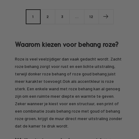
price
1
2
3
…
12
Waarom kiezen voor behang roze?
Roze is veel veelzijdiger dan vaak gedacht wordt. Zacht
roze behang zorgt voor rust en een lichte uitstraling,
terwijl donker roze behang of roze goud behang juist
meer karakter toevoegt.Ook als accentkleur is roze
sterk. Een enkele wand met roze behang kan al genoeg
zijn om een ruimte meer diepte en warmte te geven.
Zeker wanneer je kiest voor een structuur, een print of
een combinatie zoals behang roze met goud of behang
roze groen, krijgt de muur direct meer uitstraling zonder
dat de kamer te druk wordt.