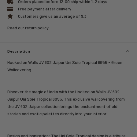
Orders placed before 12:00 ship within 1–2 days
Free payment after delivery
Customers give us an average of 9.3
Read our return policy
Description
Hooked on Walls JV 602 Jaipur Uni Soie Tropical 6855 - Green
Wallcovering
Discover the magic of India with the Hooked on Walls JV 602
Jaipur Uni Soie Tropical 6855. This exclusive wallcovering from
the JV 602 Jaipur collection brings the enchantment of old
stories and exotic palettes directly into your interior.
Design and Inspiration: The Uni Soie Tropical design is a tribute