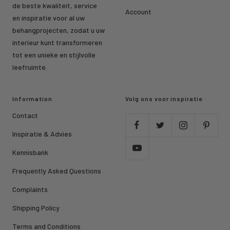
de beste kwaliteit, service
Account
en inspiratie voor al uw
behangprojecten, zodat u uw
interieur kunt transformeren
tot een unieke en stijlvolle
leefruimte.
Information
Volg ons voor inspiratie
Contact
Inspiratie & Advies
Kennisbank
Frequently Asked Questions
Complaints
Shipping Policy
Terms and Conditions