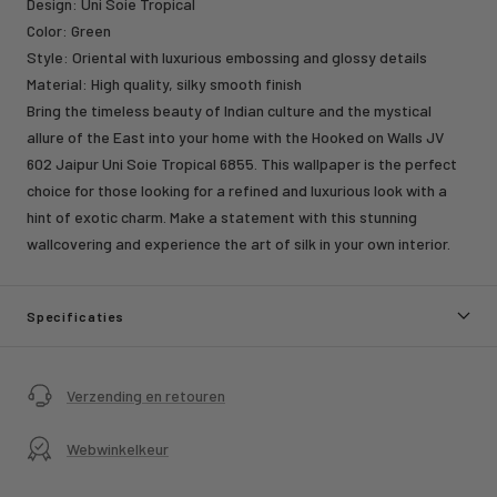
Design: Uni Soie Tropical
Color: Green
Style: Oriental with luxurious embossing and glossy details
Material: High quality, silky smooth finish
Bring the timeless beauty of Indian culture and the mystical
allure of the East into your home with the Hooked on Walls JV
602 Jaipur Uni Soie Tropical 6855. This wallpaper is the perfect
choice for those looking for a refined and luxurious look with a
hint of exotic charm. Make a statement with this stunning
wallcovering and experience the art of silk in your own interior.
Specificaties
Verzending en retouren
Webwinkelkeur