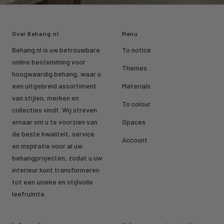
Over Behang.nl
Menu
Behang.nl is uw betrouwbare
To notice
online bestemming voor
Themes
hoogwaardig behang, waar u
een uitgebreid assortiment
Materials
van stijlen, merken en
To colour
collecties vindt. Wij streven
ernaar om u te voorzien van
Spaces
de beste kwaliteit, service
Account
en inspiratie voor al uw
behangprojecten, zodat u uw
interieur kunt transformeren
tot een unieke en stijlvolle
leefruimte.