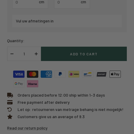
cm
cm
Vul uw afmetingen in
Quantity:
ADD TO CART
Decrease
Increase
quantity
quantity
Orders placed before 12:00 ship within 1–3 days
Free payment after delivery
Let op: retourneren van metrage behang is niet mogelijk!
Customers give us an average of 9.3
Read our return policy