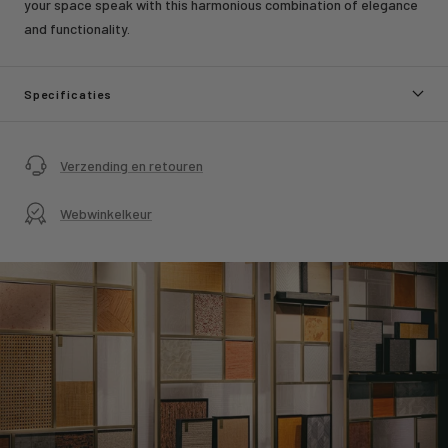
your space speak with this harmonious combination of elegance
and functionality.
Specificaties
Verzending en retouren
Webwinkelkeur