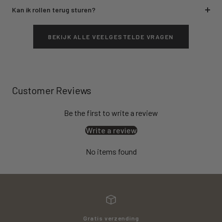
Kan ik rollen terug sturen?
BEKIJK ALLE VEELGESTELDE VRAGEN
Customer Reviews
Be the first to write a review
Write a review
No items found
Gratis verzending