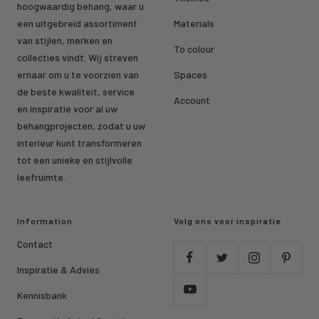
hoogwaardig behang, waar u
een uitgebreid assortiment
Materials
van stijlen, merken en
To colour
collecties vindt. Wij streven
ernaar om u te voorzien van
Spaces
de beste kwaliteit, service
Account
en inspiratie voor al uw
behangprojecten, zodat u uw
interieur kunt transformeren
tot een unieke en stijlvolle
leefruimte.
Information
Volg ons voor inspiratie
Contact
Inspiratie & Advies
Kennisbank