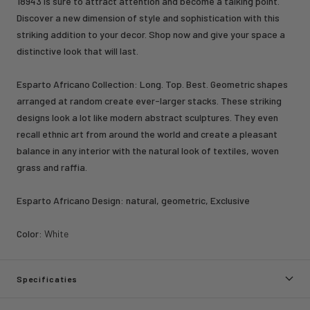
18943 is sure to attract attention and become a talking point.
Discover a new dimension of style and sophistication with this
striking addition to your decor. Shop now and give your space a
distinctive look that will last.
Esparto Africano Collection: Long. Top. Best. Geometric shapes
arranged at random create ever-larger stacks. These striking
designs look a lot like modern abstract sculptures. They even
recall ethnic art from around the world and create a pleasant
balance in any interior with the natural look of textiles, woven
grass and raffia.
Esparto Africano Design: natural, geometric, Exclusive
Color:
White
Specificaties