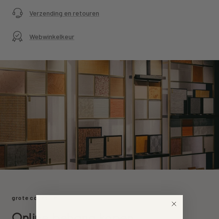
Verzending en retouren
Webwinkelkeur
grote collectie
Online behang kopen