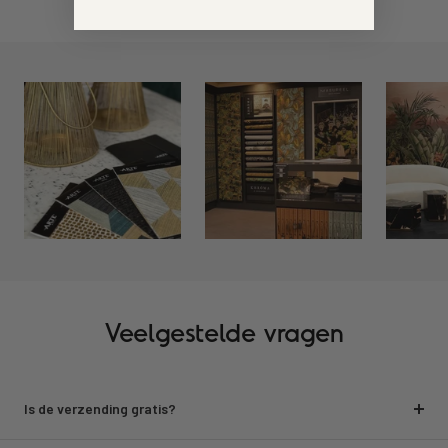
Veelgestelde vragen
Is de verzending gratis?