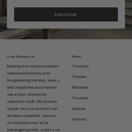
SUBSCRIBE
Over Behang.nl
Menu
Behang.nl is uw betrouwbare
To notice
online bestemming voor
Themes
hoogwaardig behang, waar u
een uitgebreid assortiment
Materials
van stijlen, merken en
To colour
collecties vindt. Wij streven
ernaar om u te voorzien van
Spaces
de beste kwaliteit, service
Account
en inspiratie voor al uw
behangprojecten, zodat u uw