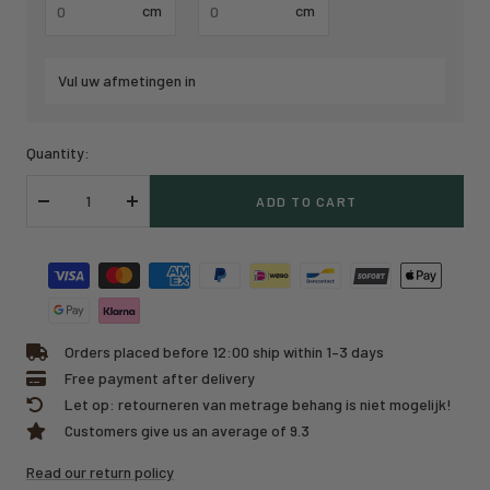
cm
cm
Vul uw afmetingen in
Quantity:
ADD TO CART
Decrease
Increase
quantity
quantity
Orders placed before 12:00 ship within 1–3 days
Free payment after delivery
Let op: retourneren van metrage behang is niet mogelijk!
Customers give us an average of 9.3
Read our return policy