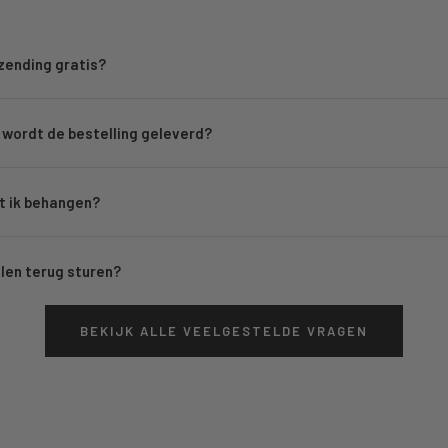
rzending gratis?
wordt de bestelling geleverd?
 ik behangen?
llen terug sturen?
BEKIJK ALLE VEELGESTELDE VRAGEN