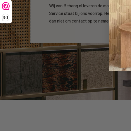
Wij van Behang.nl leveren de mooiste beha
Service staat bij ons voorrop. Heeft u een v
9,1
dan niet om
contact
op te nemen.