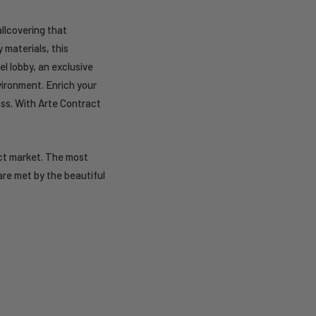
llcovering that
 materials, this
el lobby, an exclusive
vironment. Enrich your
ass. With Arte Contract
act market. The most
are met by the beautiful