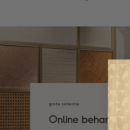
grote collectie
Online behang k