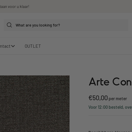
taan voor u klaar!
ntact
OUTLET
Arte Con
Sale
€50,00
per meter
Voor 12:00 besteld, ove
price