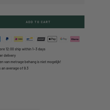
ADD TO CART
e
y
ore 12:00 ship within 1–3 days
r delivery
en van metrage behang is niet mogelijk!
 an average of 9.3