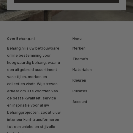
Over Behang.nl
Menu
Behang.nl is uw betrouwbare
Merken
online bestemming voor
Thema's
hoogwaardig behang, waar u
een uitgebreid assortiment
Materialen
van stijlen, merken en
Kleuren
collecties vindt. Wij streven
ernaar om u te voorzien van
Ruimtes
de beste kwaliteit, service
Account
en inspiratie voor al uw
behangprojecten, zodat u uw
interieur kunt transformeren
tot een unieke en stijlvolle