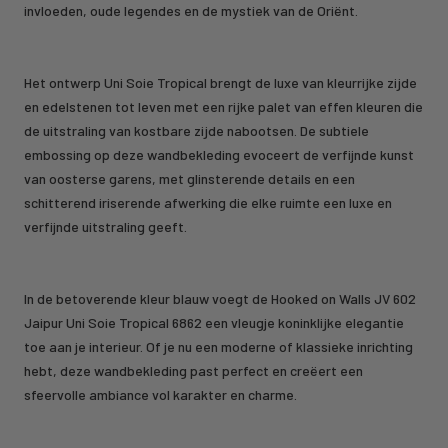
invloeden, oude legendes en de mystiek van de Oriënt.
Het ontwerp Uni Soie Tropical brengt de luxe van kleurrijke zijde
en edelstenen tot leven met een rijke palet van effen kleuren die
de uitstraling van kostbare zijde nabootsen. De subtiele
embossing op deze wandbekleding evoceert de verfijnde kunst
van oosterse garens, met glinsterende details en een
schitterend iriserende afwerking die elke ruimte een luxe en
verfijnde uitstraling geeft.
In de betoverende kleur blauw voegt de Hooked on Walls JV 602
Jaipur Uni Soie Tropical 6862 een vleugje koninklijke elegantie
toe aan je interieur. Of je nu een moderne of klassieke inrichting
hebt, deze wandbekleding past perfect en creëert een
sfeervolle ambiance vol karakter en charme.