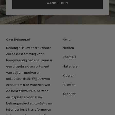
AANMELDEN
Over Behang.nl
Menu
Behang.nl is uw betrouwbare
Merken
online bestemming voor
Thema's
hoogwaardig behang, waar u
een uitgebreid assortiment
Materialen
van stijlen, merken en
Kleuren
collecties vindt. Wij streven
ernaar om u te voorzien van
Ruimtes
de beste kwaliteit, service
Account
en inspiratie voor al uw
behangprojecten, zodat u uw
interieur kunt transformeren