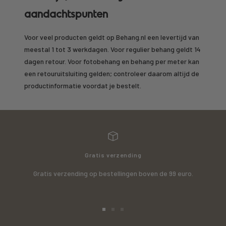
aandachtspunten
Voor veel producten geldt op Behang.nl een levertijd van
meestal 1 tot 3 werkdagen. Voor regulier behang geldt 14
dagen retour. Voor fotobehang en behang per meter kan
een retouruitsluiting gelden; controleer daarom altijd de
productinformatie voordat je bestelt.
Gratis verzending
Gratis verzending op bestellingen boven de 99 euro.
Ga
Ga
Ga