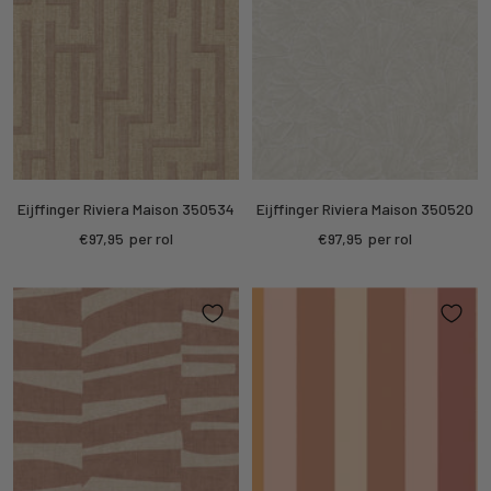
Eijffinger Riviera Maison 350534
Eijffinger Riviera Maison 350520
Kortings
Kortings
€97,95
per rol
€97,95
per rol
prijs
prijs