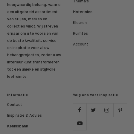
Thema's
hoogwaardig behang, waar u
een uitgebreid assortiment
Materialen
van stijlen, merken en
Kleuren
collecties vindt. Wij streven
ernaar om u te voorzien van
Ruimtes
de beste kwaliteit, service
Account
en inspiratie voor al uw
behangprojecten, zodat u uw
interieur kunt transformeren
tot een unieke en stijlvolle
leefruimte.
Informatie
Volg ons voor inspiratie
Contact
Inspiratie & Advies
Kennisbank