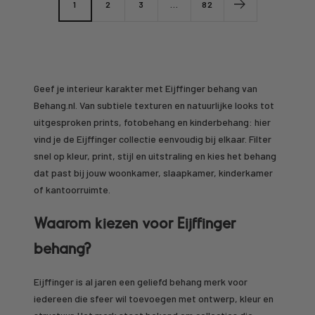
1
2
3
…
82
Geef je interieur karakter met Eijffinger behang van
Behang.nl. Van subtiele texturen en natuurlijke looks tot
uitgesproken prints, fotobehang en kinderbehang: hier
vind je de Eijffinger collectie eenvoudig bij elkaar. Filter
snel op kleur, print, stijl en uitstraling en kies het behang
dat past bij jouw woonkamer, slaapkamer, kinderkamer
of kantoorruimte.
Waarom kiezen voor Eijffinger
behang?
Eijffinger is al jaren een geliefd behang merk voor
iedereen die sfeer wil toevoegen met ontwerp, kleur en