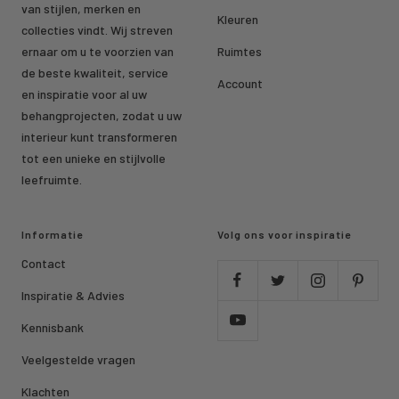
van stijlen, merken en
Kleuren
collecties vindt. Wij streven
ernaar om u te voorzien van
Ruimtes
de beste kwaliteit, service
Account
en inspiratie voor al uw
behangprojecten, zodat u uw
interieur kunt transformeren
tot een unieke en stijlvolle
leefruimte.
Informatie
Volg ons voor inspiratie
Contact
Inspiratie & Advies
Kennisbank
Veelgestelde vragen
Klachten