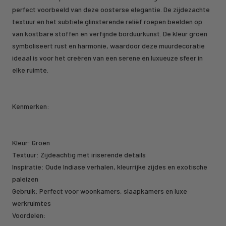
perfect voorbeeld van deze oosterse elegantie. De zijdezachte
textuur en het subtiele glinsterende reliëf roepen beelden op
van kostbare stoffen en verfijnde borduurkunst. De kleur groen
symboliseert rust en harmonie, waardoor deze muurdecoratie
ideaal is voor het creëren van een serene en luxueuze sfeer in
elke ruimte.
Kenmerken:
Kleur: Groen
Textuur: Zijdeachtig met iriserende details
Inspiratie: Oude Indiase verhalen, kleurrijke zijdes en exotische
paleizen
Gebruik: Perfect voor woonkamers, slaapkamers en luxe
werkruimtes
Voordelen: