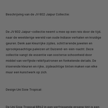
Beschrijving van de JV 602 Jaipur Collectie:
De JV 602 Jaipur-collectie neemt u mee op een reis door de tijd,
naar de weelderige wereld van oude Indiase verhalen en kruidige
geuren. Denk aan kleurrijke zijdes, schitterende juwelen en
sprookjesachtige paleizen uit Duizend-en-één-nacht. Deze
collectie vangt de essentie van oosterse schoonheid door
middel van verfijnde reliëfpatronen en fonkelende details. De
iriserende kleuren en rijke, zijdeachtige tinten maken van elke
muur een kunstwerk op zich.
Design Uni Soie Tropical:
De Uni Soie Tropical 6842 in een verfrissende groene tint is een