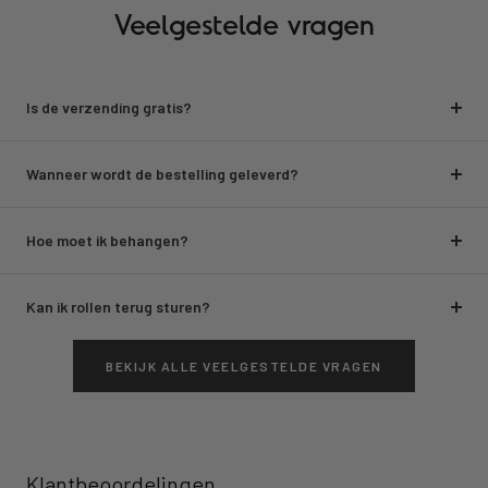
Veelgestelde vragen
Is de verzending gratis?
Wanneer wordt de bestelling geleverd?
Hoe moet ik behangen?
Kan ik rollen terug sturen?
BEKIJK ALLE VEELGESTELDE VRAGEN
Klantbeoordelingen