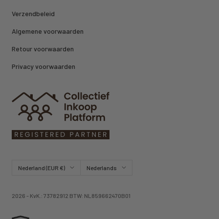
Verzendbeleid
Algemene voorwaarden
Retour voorwaarden
Privacy voorwaarden
Land/regio
Taal
Nederland (EUR €)
Nederlands
2026 - KvK.: 73782912 BTW: NL859662470B01