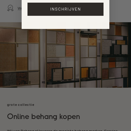
Webwinkelkeur
INSCHRIJVEN
grote collectie
Online behang kopen
Wij van Behang.nl leveren de mooiste behang merken. Service