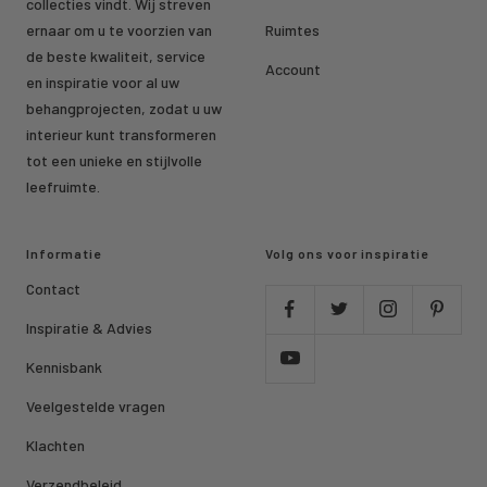
collecties vindt. Wij streven
ernaar om u te voorzien van
Ruimtes
de beste kwaliteit, service
Account
en inspiratie voor al uw
behangprojecten, zodat u uw
interieur kunt transformeren
tot een unieke en stijlvolle
leefruimte.
Informatie
Volg ons voor inspiratie
Contact
Inspiratie & Advies
Kennisbank
Veelgestelde vragen
Klachten
Verzendbeleid