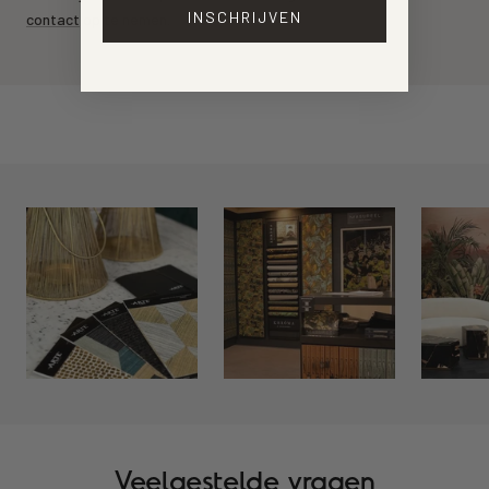
INSCHRIJVEN
contact
op te nemen.
Veelgestelde vragen