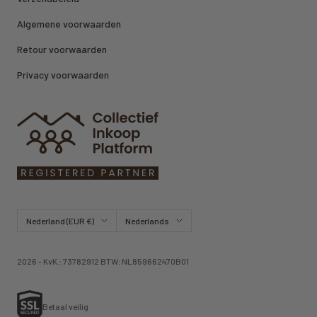
Algemene voorwaarden
Retour voorwaarden
Privacy voorwaarden
Land/regio
Taal
Nederland (EUR €)
Nederlands
2026 - KvK.: 73782912 BTW: NL859662470B01
Betaal veilig