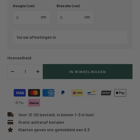
Hoogte (cm)
Breedte (cm)
cm
cm
Vul uw afmetingen in
Hoeveelheid:
IN WINKELWAGEN
Verlaag
Verhoog
hoeveelheid
hoeveelheid
Voor 12:00 besteld, is binnen 1-3 in huis!
Gratis achteraf betalen
Klanten geven ons gemiddeld een 9.3