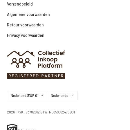
Verzendbeleid
Algemene voorwaarden
Retour voorwaarden
Privacy voorwaarden
Land/regio
Taal
Nederland (EUR €)
Nederlands
2026 - KvK.: 73782912 BTW: NL859662470B01