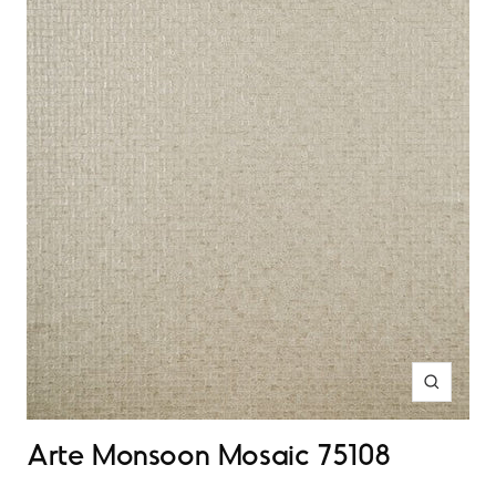
Inzoome
Arte Monsoon Mosaic 75108