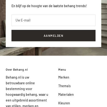
En blijf op de hoogte van de laatste behang trends!
Uw E-mail
AANMELDEN
Over Behang.nl
Menu
Behang.nl is uw
Merken
betrouwbare online
Thema's
bestemming voor
hoogwaardig behang, waar u
Materialen
een uitgebreid assortiment
Kleuren
van stijlen, merken en