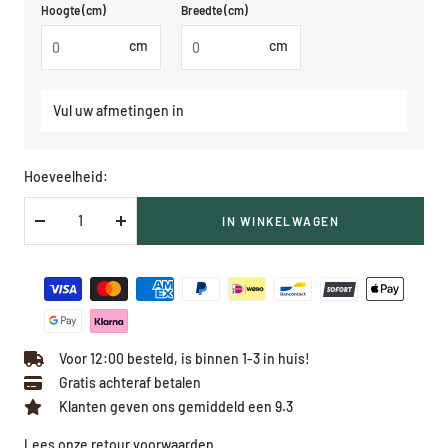
Hoogte (cm)
Breedte (cm)
cm
cm
Vul uw afmetingen in
Hoeveelheid:
IN WINKELWAGEN
Verlaag
Verhoog
hoeveelheid
hoeveelheid
Voor 12:00 besteld, is binnen 1-3 in huis!
Gratis achteraf betalen
Klanten geven ons gemiddeld een 9.3
Lees onze retour voorwaarden