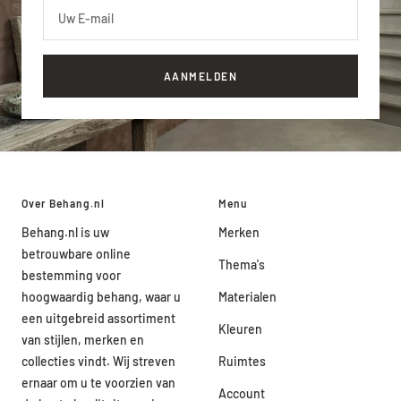
Uw E-mail
AANMELDEN
Over Behang.nl
Menu
Behang.nl is uw
Merken
betrouwbare online
Thema's
bestemming voor
hoogwaardig behang, waar u
Materialen
een uitgebreid assortiment
Kleuren
van stijlen, merken en
collecties vindt. Wij streven
Ruimtes
ernaar om u te voorzien van
Account