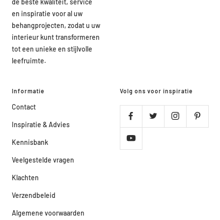
de beste kwaliteit, service
en inspiratie voor al uw
behangprojecten, zodat u uw
interieur kunt transformeren
tot een unieke en stijlvolle
leefruimte.
Informatie
Volg ons voor inspiratie
Contact
Inspiratie & Advies
Kennisbank
Veelgestelde vragen
Klachten
Verzendbeleid
Algemene voorwaarden