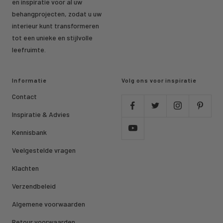
en inspiratie voor al uw
behangprojecten, zodat u uw
interieur kunt transformeren
tot een unieke en stijlvolle
leefruimte.
Informatie
Volg ons voor inspiratie
Contact
Inspiratie & Advies
Kennisbank
Veelgestelde vragen
Klachten
Verzendbeleid
Algemene voorwaarden
Retour voorwaarden