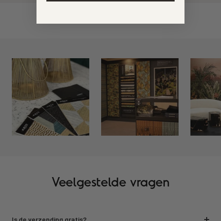
Veelgestelde vragen
Is de verzending gratis?