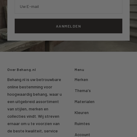
Uw E-mail
AANMELDEN
Over Behang.nl
Menu
Behang.nl is uw betrouwbare
Merken
online bestemming voor
Thema's
hoogwaardig behang, waar u
een uitgebreid assortiment
Materialen
van stijlen, merken en
Kleuren
collecties vindt. Wij streven
ernaar om u te voorzien van
Ruimtes
de beste kwaliteit, service
Account