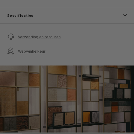
Specificaties
Verzending en retouren
Webwinkelkeur