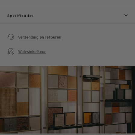
Specificaties
Verzending en retouren
Webwinkelkeur