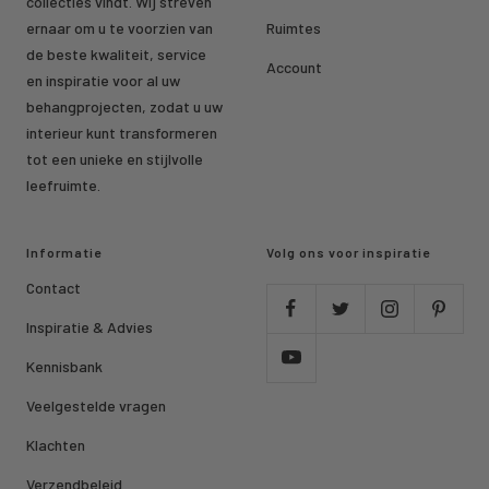
collecties vindt. Wij streven
ernaar om u te voorzien van
Ruimtes
de beste kwaliteit, service
Account
en inspiratie voor al uw
behangprojecten, zodat u uw
interieur kunt transformeren
tot een unieke en stijlvolle
leefruimte.
Informatie
Volg ons voor inspiratie
Contact
Inspiratie & Advies
Kennisbank
Veelgestelde vragen
Klachten
Verzendbeleid