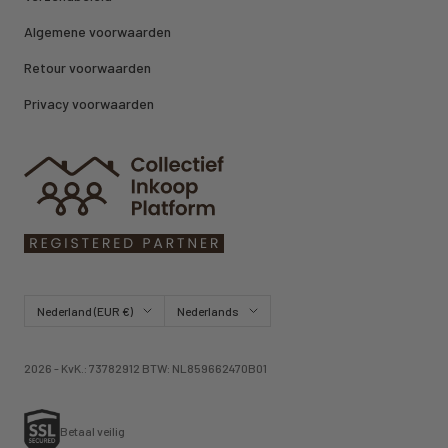
Algemene voorwaarden
Retour voorwaarden
Privacy voorwaarden
Land/regio
Taal
Nederland (EUR €)
Nederlands
2026 - KvK.: 73782912 BTW: NL859662470B01
Betaal veilig