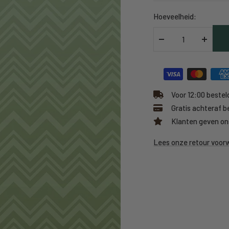
Hoeveelheid:
Verlaag
Verhoo
hoeveelheid
hoeveel
Voor 12:00 besteld
Gratis achteraf b
Klanten geven on
Lees onze retour voo