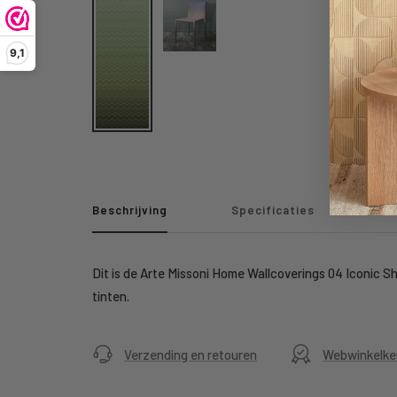
9,1
Beschrijving
Specificaties
Dit is de Arte Missoni Home Wallcoverings 04 Iconic Sh
tinten.
Verzending en retouren
Webwinkelke