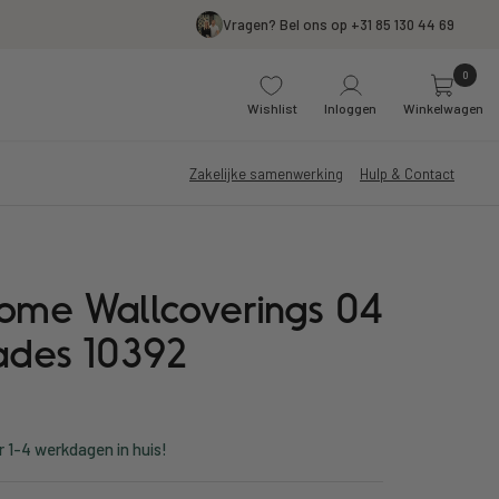
Vragen? Bel ons op +31 85 130 44 69
0
Wishlist
Inloggen
Winkelwagen
Zakelijke samenwerking
Hulp & Contact
Home Wallcoverings 04
hades 10392
r 1-4 werkdagen in huis!