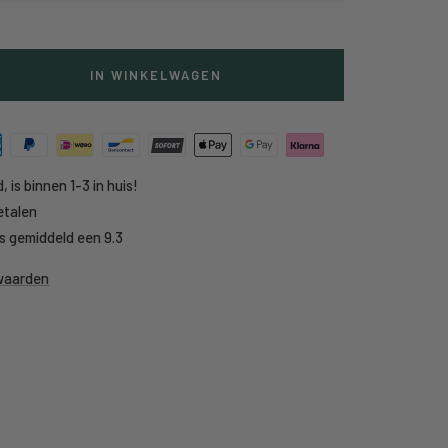
IN WINKELWAGEN
g
heid
, is binnen 1-3 in huis!
etalen
s gemiddeld een 9.3
rwaarden