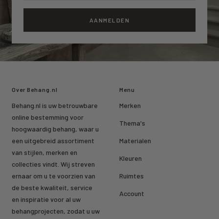
AANMELDEN
Over Behang.nl
Menu
Behang.nl is uw betrouwbare
Merken
online bestemming voor
Thema's
hoogwaardig behang, waar u
een uitgebreid assortiment
Materialen
van stijlen, merken en
Kleuren
collecties vindt. Wij streven
ernaar om u te voorzien van
Ruimtes
de beste kwaliteit, service
Account
en inspiratie voor al uw
behangprojecten, zodat u uw