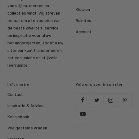
van stijlen, merken en
Kleuren
collecties vindt. Wij streven
ernaar om u te voorzien van
Ruimtes
de beste kwaliteit, service
Account
en inspiratie voor al uw
behangprojecten, zodat u uw
interieur kunt transformeren
tot een unieke en stijlvolle
leefruimte.
Informatie
Volg ons voor inspiratie
Contact
Inspiratie & Advies
Kennisbank
Veelgestelde vragen
Klachten