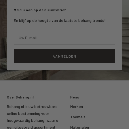
1
2
3
Meld u aan op de nieuwsbrief
En blijf op de hoogte van de laatste behang trends!
Uw E-mail
AANMELDEN
Over Behang.nl
Menu
Behang.nl is uw betrouwbare
Merken
online bestemming voor
Thema's
hoogwaardig behang, waar u
een uitgebreid assortiment
Materialen