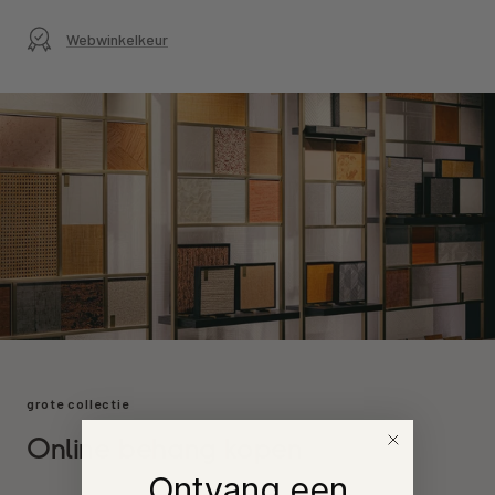
Webwinkelkeur
grote collectie
Online behang kopen
Ontvang een