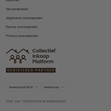
Verzendbeleid
Algemene voorwaarden
Retour voorwaarden
Privacy voorwaarden
Land/regio
Taal
Nederland (EUR €)
Nederlands
2026 - KvK.: 73782912 BTW: NL859662470B01