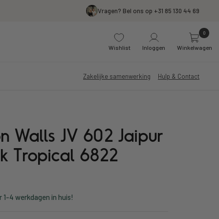
Vragen? Bel ons op +31 85 130 44 69
0
Wishlist
Inloggen
Winkelwagen
Zakelijke samenwerking
Hulp & Contact
n Walls JV 602 Jaipur
k Tropical 6822
r 1-4 werkdagen in huis!