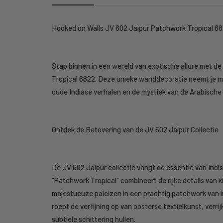
Hooked on Walls JV 602 Jaipur Patchwork Tropical 68
Stap binnen in een wereld van exotische allure met d
Tropical 6822. Deze unieke wanddecoratie neemt je m
oude Indiase verhalen en de mystiek van de Arabische
Ontdek de Betovering van de JV 602 Jaipur Collectie
De JV 602 Jaipur collectie vangt de essentie van Ind
"Patchwork Tropical" combineert de rijke details van kl
majestueuze paleizen in een prachtig patchwork van i
roept de verfijning op van oosterse textielkunst, verr
subtiele schittering hullen.