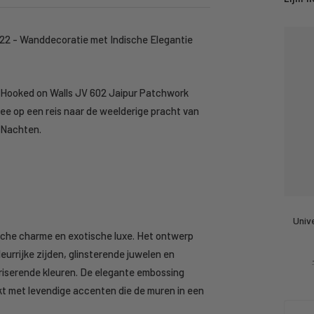
22 - Wanddecoratie met Indische Elegantie
e Hooked on Walls JV 602 Jaipur Patchwork
ee op een reis naar de weelderige pracht van
 Nachten.
Univ
ische charme en exotische luxe. Het ontwerp
eurrijke zijden, glinsterende juwelen en
riserende kleuren. De elegante embossing
ijkt met levendige accenten die de muren in een