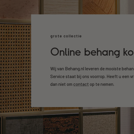
grote collectie
Online behang k
Wij van Behang.nl leveren de mooiste beha
Service staat bij ons voorrop. Heeft u een v
dan niet om
contact
op te nemen.