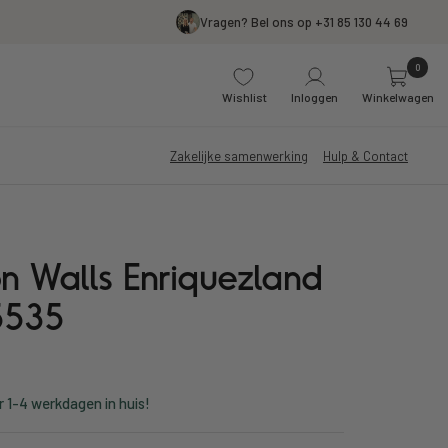
Vragen? Bel ons op +31 85 130 44 69
0
Wishlist
Inloggen
Winkelwagen
Zakelijke samenwerking
Hulp & Contact
n Walls Enriquezland
5535
r 1-4 werkdagen in huis!