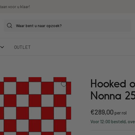
taan voor u klaar!
OUTLET
Hooked o
Nonna 2
Kortings
€289,00
per rol
Voor 12:00 besteld, ove
prijs