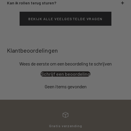
Kan ik rollen terug sturen?
BEKIJK ALLE VEELGESTELDE VRAGEN
Klantbeoordelingen
Wees de eerste om een beoordeling te schrijven
Schrijf een beoordeling
Geen items gevonden
Gratis verzending