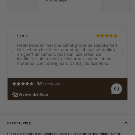
Beschrijving
Dit is de Hooked on Walls Culture Club Geometrico Nikko 14600.