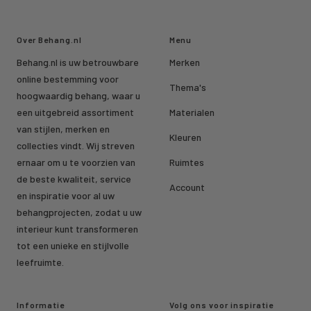
Over Behang.nl
Menu
Behang.nl is uw betrouwbare
Merken
online bestemming voor
Thema's
hoogwaardig behang, waar u
een uitgebreid assortiment
Materialen
van stijlen, merken en
Kleuren
collecties vindt. Wij streven
ernaar om u te voorzien van
Ruimtes
de beste kwaliteit, service
Account
en inspiratie voor al uw
behangprojecten, zodat u uw
interieur kunt transformeren
tot een unieke en stijlvolle
leefruimte.
Informatie
Volg ons voor inspiratie