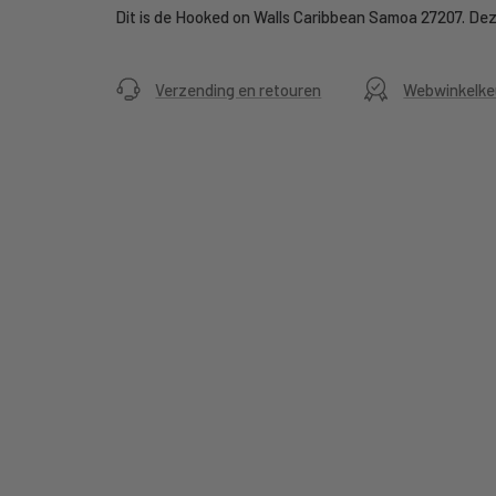
Dit is de Hooked on Walls Caribbean Samoa 27207. Deze 
Verzending en retouren
Webwinkelke