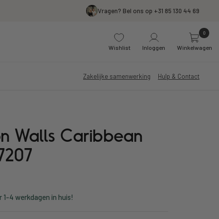
Vragen? Bel ons op +31 85 130 44 69
0
Wishlist
Inloggen
Winkelwagen
Zakelijke samenwerking
Hulp & Contact
n Walls Caribbean
7207
r 1-4 werkdagen in huis!