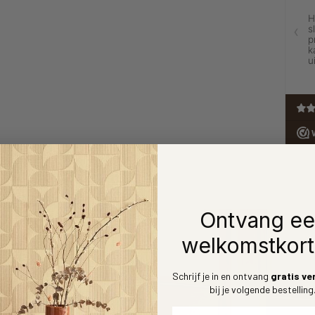
Ontvang e
welkomstkort
Schrijf je in en ontvang
gratis ve
bij je volgende bestelling
Voornaam