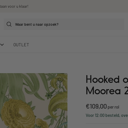
taan voor u klaar!
OUTLET
Hooked o
Moorea 2
Kortings
€109,00
per rol
Voor 12:00 besteld, ove
prijs