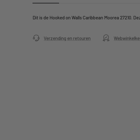
Dit is de Hooked on Walls Caribbean Moorea 27210. Deze
Verzending en retouren
Webwinkelke