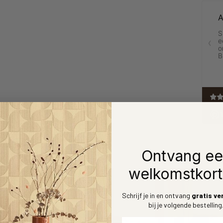
Ontvang e
welkomstkort
Schrijf je in en ontvang
gratis ve
bij je volgende bestelling
Voornaam