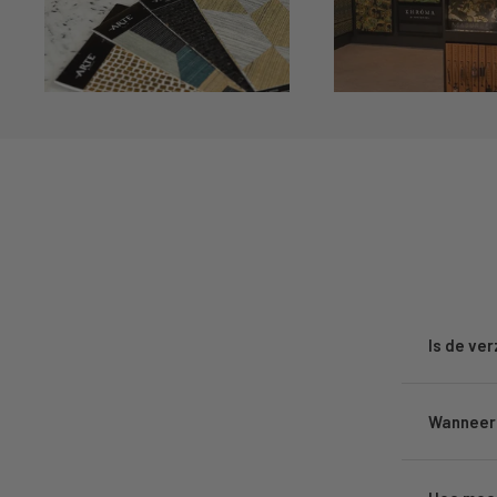
Is de ve
Wanneer 