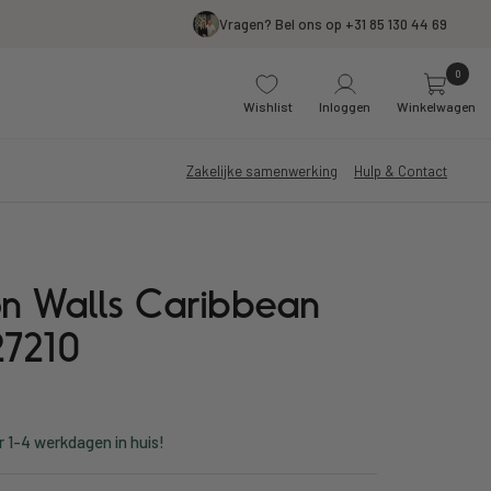
Vragen? Bel ons op +31 85 130 44 69
0
Wishlist
Inloggen
Winkelwagen
Zakelijke samenwerking
Hulp & Contact
n Walls Caribbean
7210
r 1-4 werkdagen in huis!