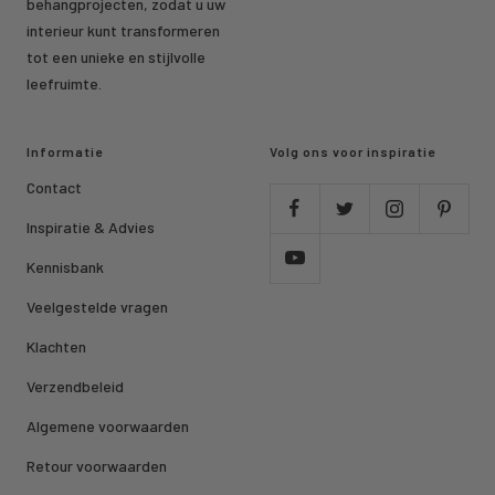
behangprojecten, zodat u uw
interieur kunt transformeren
tot een unieke en stijlvolle
leefruimte.
Informatie
Volg ons voor inspiratie
Contact
Inspiratie & Advies
Kennisbank
Veelgestelde vragen
Klachten
Verzendbeleid
Algemene voorwaarden
Retour voorwaarden