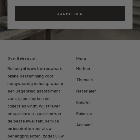
AANMELDEN
Over Behang.nl
Menu
Behang.nl is uw betrouwbare
Merken
online bestemming voor
Thema's
hoogwaardig behang, waar u
een uitgebreid assortiment
Materialen
van stijlen, merken en
Kleuren
collecties vindt. Wij streven
ernaar om u te voorzien van
Ruimtes
de beste kwaliteit, service
Account
en inspiratie voor al uw
behangprojecten, zodat u uw