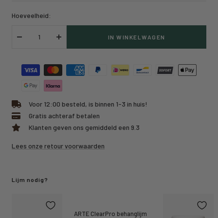
Hoeveelheid:
IN WINKELWAGEN
Verlaag
Verhoog
hoeveelheid
hoeveelheid
Voor 12:00 besteld, is binnen 1-3 in huis!
Gratis achteraf betalen
Klanten geven ons gemiddeld een 9.3
Lees onze retour voorwaarden
Lijm nodig?
ARTE ClearPro behanglijm