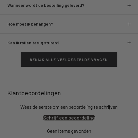
Wanneer wordt de bestelling geleverd?
Hoe moet ik behangen?
Kan ik rollen terug sturen?
BEKIJK ALLE VEELGESTELDE VRAGEN
Klantbeoordelingen
Wees de eerste om een beoordeling te schrijven
Schrijf een beoordeling
Geen items gevonden