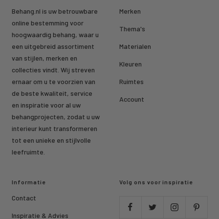
Behang.nl is uw betrouwbare
Merken
online bestemming voor
Thema's
hoogwaardig behang, waar u
een uitgebreid assortiment
Materialen
van stijlen, merken en
Kleuren
collecties vindt. Wij streven
ernaar om u te voorzien van
Ruimtes
de beste kwaliteit, service
Account
en inspiratie voor al uw
behangprojecten, zodat u uw
interieur kunt transformeren
tot een unieke en stijlvolle
leefruimte.
Informatie
Volg ons voor inspiratie
Contact
Inspiratie & Advies