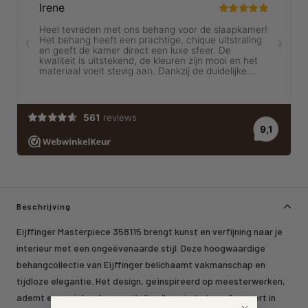
Beschrijving
Eijffinger Masterpiece 358115 brengt kunst en verfijning naar je
interieur met een ongeëvenaarde stijl. Deze hoogwaardige
behangcollectie van Eijffinger belichaamt vakmanschap en
tijdloze elegantie. Het design, geïnspireerd op meesterwerken,
ademt een unieke charme uit die elke ruimte transformeert in