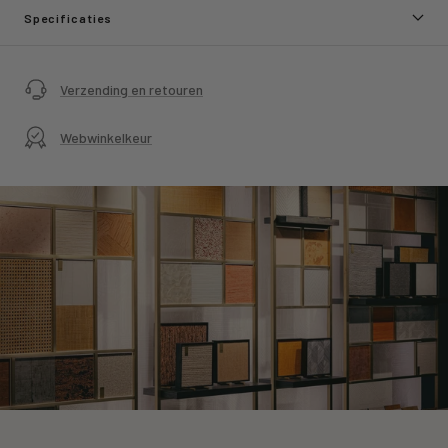
Specificaties
Verzending en retouren
Webwinkelkeur