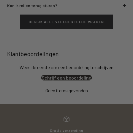
Kan ik rollen terug sturen?
BEKIJK ALLE VEELGESTELDE VRAGEN
Klantbeoordelingen
Wees de eerste om een beoordeling te schrijven
Schrijf een beoordeling
Geen items gevonden
Gratis verzending