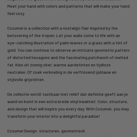
Meet your hand with colors and patterns that will make your hand
feel cozy.
Cozumel is a collection with a nostalgic flair inspired by the
betovering of the tropen. Let your walls come to life with an
eye-catching illustration of palm leaves or a grass with a tint of
gold. You can continue to observe an intricate geometric pattern
of distorted hexagons and the fascinating patchwork of melted
fat. Kies uit zonnig oker, warme aardetinten en tijdloze
neutralen. Of zoek verkoeling in de verfrissend ijsblauw en
stijlvolle grijstinten.
De collectie wordt tastbaar met reliëf dat definitie geeft aan je
wand en komt in een extra brede vinyl kwaliteit. Color, structure,
and design that will inspire you every day. With Cozumel, you may
transform your interior into a delightful paradise!
Cozumel Design: structuren, geometrisch