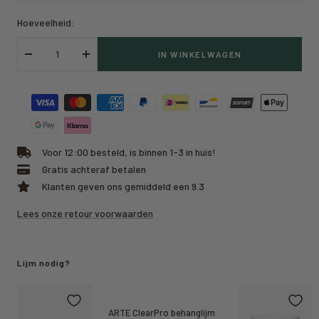
Hoeveelheid:
IN WINKELWAGEN
Verlaag
Verhoog
hoeveelheid
hoeveelheid
Voor 12:00 besteld, is binnen 1-3 in huis!
Gratis achteraf betalen
Klanten geven ons gemiddeld een 9.3
Lees onze retour voorwaarden
Lijm nodig?
ARTE ClearPro behanglijm