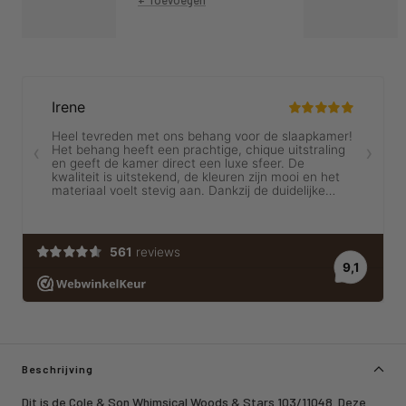
Beschrijving
Dit is de Cole & Son Whimsical Woods & Stars 103/11048. Deze