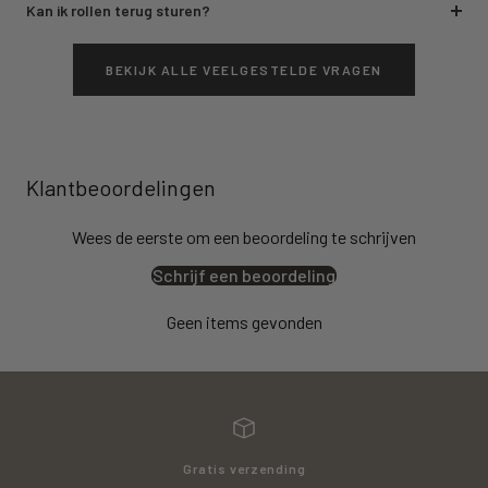
Kan ik rollen terug sturen?
BEKIJK ALLE VEELGESTELDE VRAGEN
Klantbeoordelingen
Wees de eerste om een beoordeling te schrijven
Schrijf een beoordeling
Geen items gevonden
Gratis verzending