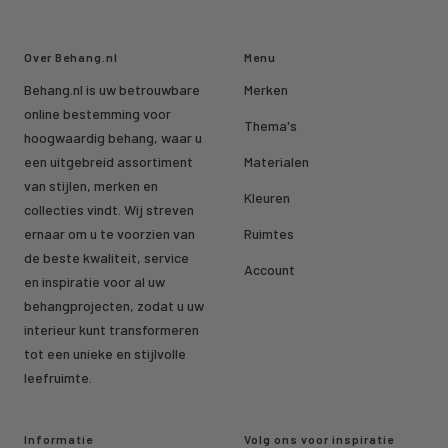
Over Behang.nl
Menu
Behang.nl is uw betrouwbare
Merken
online bestemming voor
Thema's
hoogwaardig behang, waar u
een uitgebreid assortiment
Materialen
van stijlen, merken en
Kleuren
collecties vindt. Wij streven
ernaar om u te voorzien van
Ruimtes
de beste kwaliteit, service
Account
en inspiratie voor al uw
behangprojecten, zodat u uw
interieur kunt transformeren
tot een unieke en stijlvolle
leefruimte.
Informatie
Volg ons voor inspiratie