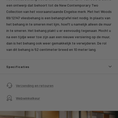
een ontwerp dat behoort tot de New Contemporary Two
Collection van het vooraanstaande Engelse merk. Met het Woods
69/12147 vliesbehang is een behangtafel niet nodig. In plaats van
het behang in te smeren met lijm, hoeft u namelijk alleen de muur
in te smeren. Het behang plakt u er eenvoudig tegenaan. Mocht u
na een tijdje weer toe zijn aan een nieuwe versiering op de muur,
dan is het behang ook weer gemakkelijk te verwijderen. De rol
van dit behang is 52 centimeter breed en 10 meter lang.
Specificaties
Verzending en retouren
Webwinkelkeur