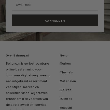
Uw E-mail
AANMELDEN
Over Behang.nl
Menu
Behang.nl is uw betrouwbare
Merken
online bestemming voor
Thema's
hoogwaardig behang, waar u
een uitgebreid assortiment
Materialen
van stijlen, merken en
Kleuren
collecties vindt. Wij streven
ernaar om u te voorzien van
Ruimtes
de beste kwaliteit, service
Account