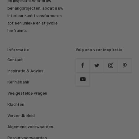
en inspiratie voor al uw
behangprojecten, zodat u uw
interieur kunt transformeren
tot een unieke en stijlvolle
leefruimte.
Informatie
Volg ons voor inspiratie
Contact
Inspiratie & Advies
Kennisbank
Veelgestelde vragen
Klachten
Verzendbeleid
Algemene voorwaarden
Retour voorwaarden