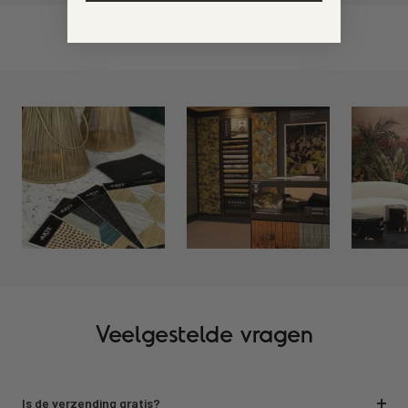
Veelgestelde vragen
Is de verzending gratis?