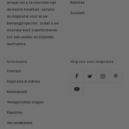
ernaar om u te voorzien van
Ruimtes
de beste kwaliteit, service
Account
en inspiratie voor al uw
behangprojecten, zodat u uw
interieur kunt transformeren
tot een unieke en stijlvolle
leefruimte.
Informatie
Volg ons voor inspiratie
Contact
Inspiratie & Advies
Kennisbank
Veelgestelde vragen
Klachten
Verzendbeleid