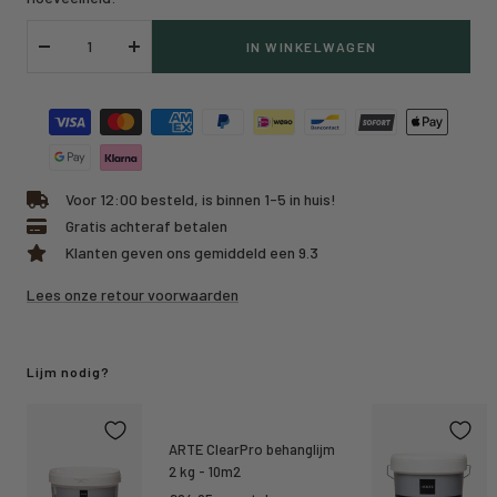
IN WINKELWAGEN
Verlaag
Verhoog
hoeveelheid
hoeveelheid
Voor 12:00 besteld, is binnen 1-5 in huis!
Gratis achteraf betalen
Klanten geven ons gemiddeld een 9.3
Lees onze retour voorwaarden
Lijm nodig?
ARTE ClearPro behanglijm
2 kg - 10m2