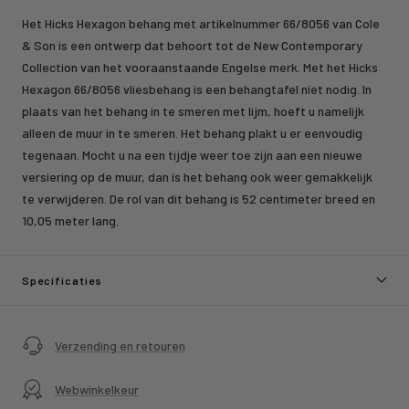
Het Hicks Hexagon behang met artikelnummer 66/8056 van Cole
& Son is een ontwerp dat behoort tot de New Contemporary
Collection van het vooraanstaande Engelse merk. Met het Hicks
Hexagon 66/8056 vliesbehang is een behangtafel niet nodig. In
plaats van het behang in te smeren met lijm, hoeft u namelijk
alleen de muur in te smeren. Het behang plakt u er eenvoudig
tegenaan. Mocht u na een tijdje weer toe zijn aan een nieuwe
versiering op de muur, dan is het behang ook weer gemakkelijk
te verwijderen. De rol van dit behang is 52 centimeter breed en
10,05 meter lang.
Specificaties
Verzending en retouren
Webwinkelkeur