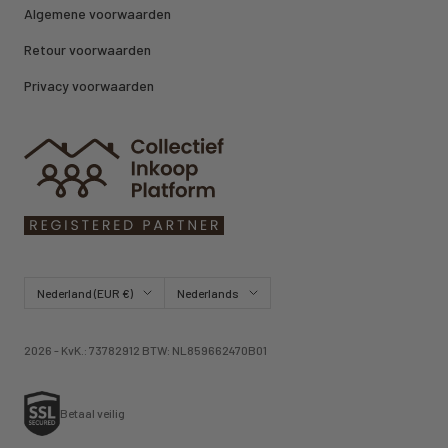
Algemene voorwaarden
Retour voorwaarden
Privacy voorwaarden
Land/regio
Taal
Nederland (EUR €)
Nederlands
2026 - KvK.: 73782912 BTW: NL859662470B01
Betaal veilig