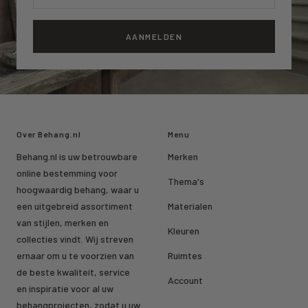
AANMELDEN
Over Behang.nl
Menu
Behang.nl is uw betrouwbare
Merken
online bestemming voor
Thema's
hoogwaardig behang, waar u
een uitgebreid assortiment
Materialen
van stijlen, merken en
Kleuren
collecties vindt. Wij streven
ernaar om u te voorzien van
Ruimtes
de beste kwaliteit, service
Account
en inspiratie voor al uw
behangprojecten, zodat u uw