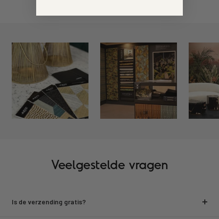
Veelgestelde vragen
Is de verzending gratis?