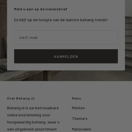
1
2
3
Meld u aan op de nieuwsbrief
En blijf op de hoogte van de laatste behang trends!
Uw E-mail
AANMELDEN
Over Behang.nl
Menu
Behang.nl is uw betrouwbare
Merken
online bestemming voor
Thema's
hoogwaardig behang, waar u
een uitgebreid assortiment
Materialen