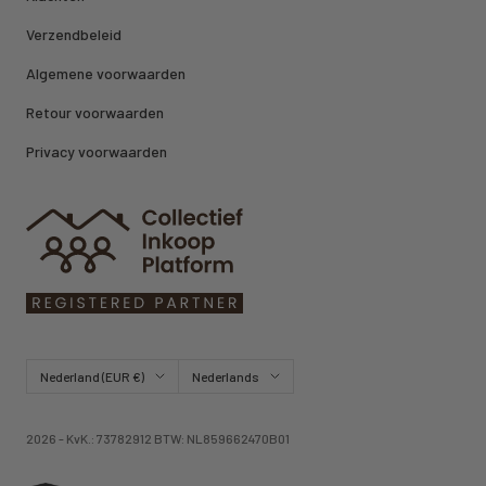
Verzendbeleid
Algemene voorwaarden
Retour voorwaarden
Privacy voorwaarden
Land/regio
Taal
Nederland (EUR €)
Nederlands
2026 - KvK.: 73782912 BTW: NL859662470B01