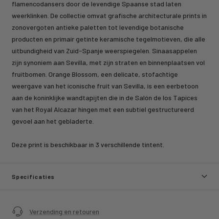
flamencodansers door de levendige Spaanse stad laten
weerklinken. De collectie omvat grafische architecturale prints in
zonovergoten antieke paletten tot levendige botanische
producten en primair getinte keramische tegelmotieven, die alle
uitbundigheid van Zuid-Spanje weerspiegelen. Sinaasappelen
zijn synoniem aan Sevilla, met zijn straten en binnenplaatsen vol
fruitbomen. Orange Blossom, een delicate, stofachtige
weergave van het iconische fruit van Sevilla, is een eerbetoon
aan de koninklijke wandtapijten die in de Salón de los Tapices
van het Royal Alcazar hingen met een subtiel gestructureerd
gevoel aan het gebladerte.
Deze print is beschikbaar in 3 verschillende tintent.
Specificaties
Verzending en retouren