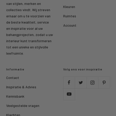
van stijlen, merken en
Kleuren
collecties vindt. Wij streven
ernaar om u te voorzien van
Ruimtes
de beste kwaliteit, service
Account
en inspiratie voor al uw
behangprojecten, zodat u uw
interieur kunt transformeren
tot een unieke en stijlvolle
leefruimte.
Informatie
Volg ons voor inspiratie
Contact
Inspiratie & Advies
Kennisbank
Veelgestelde vragen
Klachten