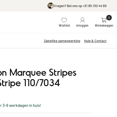
Vragen? Bel ons op +31 85 130 44 69
0
Wishlist
Inloggen
Winkelwagen
Zakelijke samenwerking
Hulp & Contact
on Marquee Stripes
tripe 110/7034
er 3-6 werkdagen in huis!