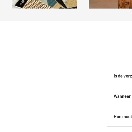
Is de ver
Wanneer 
Hoe moet