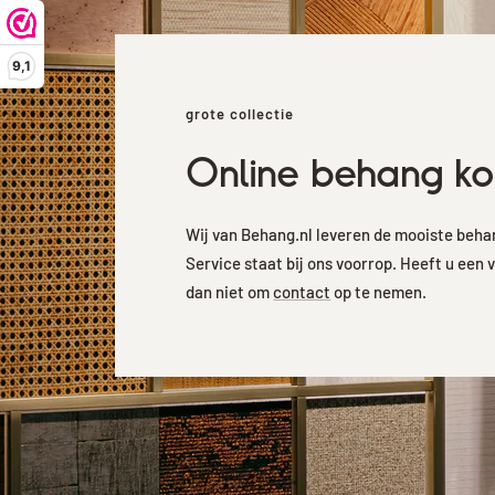
9,1
grote collectie
Online behang k
Wij van Behang.nl leveren de mooiste beh
Service staat bij ons voorrop. Heeft u een 
dan niet om
contact
op te nemen.