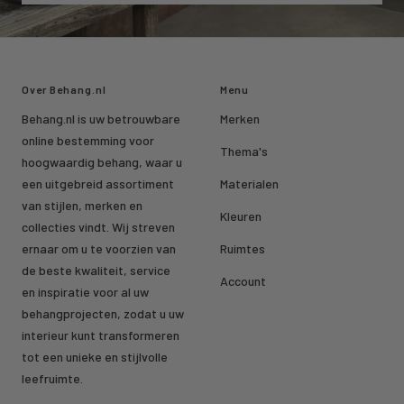
Over Behang.nl
Menu
Behang.nl is uw betrouwbare
Merken
online bestemming voor
Thema's
hoogwaardig behang, waar u
een uitgebreid assortiment
Materialen
van stijlen, merken en
Kleuren
collecties vindt. Wij streven
ernaar om u te voorzien van
Ruimtes
de beste kwaliteit, service
Account
en inspiratie voor al uw
behangprojecten, zodat u uw
interieur kunt transformeren
tot een unieke en stijlvolle
leefruimte.