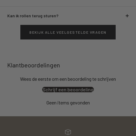
Kan ik rollen terug sturen?
BEKIJK ALLE VEELGESTELDE VRAGEN
Klantbeoordelingen
Wees de eerste om een beoordeling te schrijven
Schrijf een beoordeling
Geen items gevonden