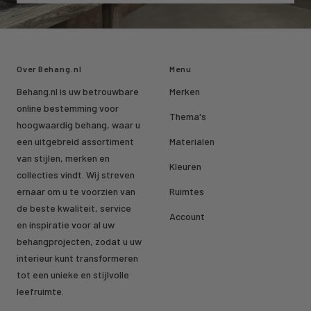
Over Behang.nl
Menu
Behang.nl is uw betrouwbare
Merken
online bestemming voor
Thema's
hoogwaardig behang, waar u
een uitgebreid assortiment
Materialen
van stijlen, merken en
Kleuren
collecties vindt. Wij streven
ernaar om u te voorzien van
Ruimtes
de beste kwaliteit, service
Account
en inspiratie voor al uw
behangprojecten, zodat u uw
interieur kunt transformeren
tot een unieke en stijlvolle
leefruimte.