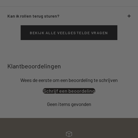
Kan ik rollen terug sturen?
BEKIJK ALLE VEELGESTELDE VRAGEN
Klantbeoordelingen
Wees de eerste om een beoordeling te schrijven
Schrijf een beoordeling
Geen items gevonden