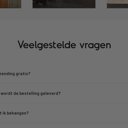
Veelgestelde vragen
rzending gratis?
wordt de bestelling geleverd?
 ik behangen?