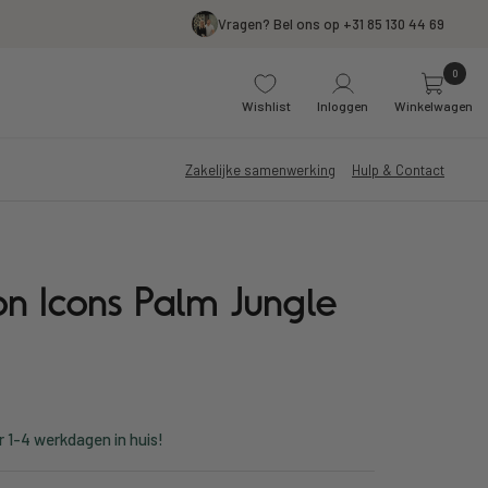
Vragen? Bel ons op +31 85 130 44 69
0
Wishlist
Inloggen
Winkelwagen
Zakelijke samenwerking
Hulp & Contact
n Icons Palm Jungle
r 1-4 werkdagen in huis!