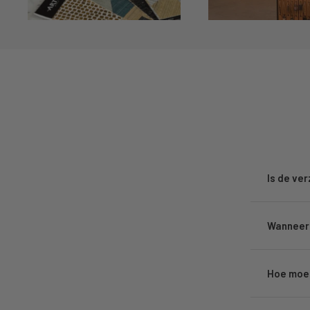
Is de ve
Wanneer 
Hoe moet