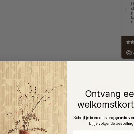
Ontvang e
welkomstkort
Schrijf je in en ontvang
gratis ve
bij je volgende bestelling
Voornaam