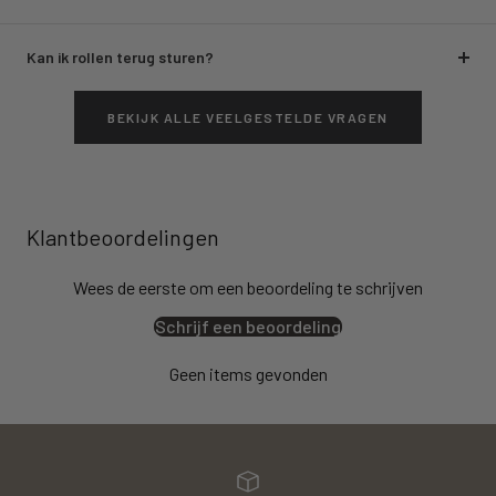
Kan ik rollen terug sturen?
BEKIJK ALLE VEELGESTELDE VRAGEN
Klantbeoordelingen
Wees de eerste om een beoordeling te schrijven
Schrijf een beoordeling
Geen items gevonden