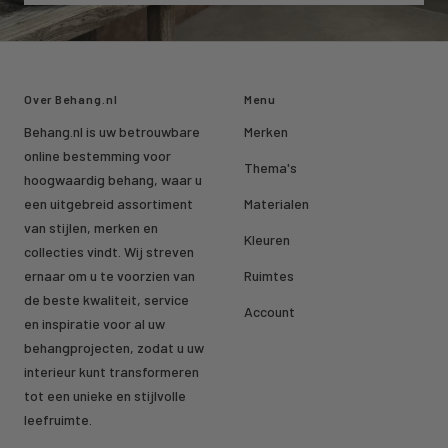
Over Behang.nl
Menu
Behang.nl is uw betrouwbare
Merken
online bestemming voor
Thema's
hoogwaardig behang, waar u
een uitgebreid assortiment
Materialen
van stijlen, merken en
Kleuren
collecties vindt. Wij streven
ernaar om u te voorzien van
Ruimtes
de beste kwaliteit, service
Account
en inspiratie voor al uw
behangprojecten, zodat u uw
interieur kunt transformeren
tot een unieke en stijlvolle
leefruimte.