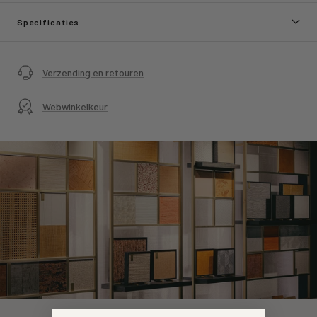
Specificaties
Verzending en retouren
Webwinkelkeur