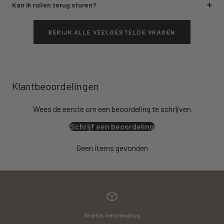
Kan ik rollen terug sturen?
BEKIJK ALLE VEELGESTELDE VRAGEN
Klantbeoordelingen
Wees de eerste om een beoordeling te schrijven
Schrijf een beoordeling
Geen items gevonden
Gratis verzending