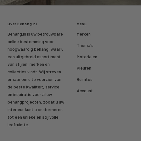
Over Behang.nl
Menu
Behang.nl is uw betrouwbare
Merken
online bestemming voor
Thema's
hoogwaardig behang, waar u
een uitgebreid assortiment
Materialen
van stijlen, merken en
Kleuren
collecties vindt. Wij streven
ernaar om u te voorzien van
Ruimtes
de beste kwaliteit, service
Account
en inspiratie voor al uw
behangprojecten, zodat u uw
interieur kunt transformeren
tot een unieke en stijlvolle
leefruimte.