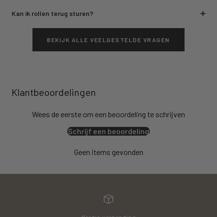
Kan ik rollen terug sturen?
BEKIJK ALLE VEELGESTELDE VRAGEN
Klantbeoordelingen
Wees de eerste om een beoordeling te schrijven
Schrijf een beoordeling
Geen items gevonden