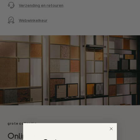
Verzending en retouren
Webwinkelkeur
grote collectie
Online behang kopen