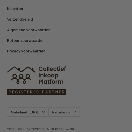
Klachten
Verzendbeleid
Algemene voorwaarden
Retour voorwaarden
Privacy voorwaarden
Land/regio
Taal
Nederland (EUR €)
Nederlands
2026 - KvK.: 73782912 BTW: NL859662470B01