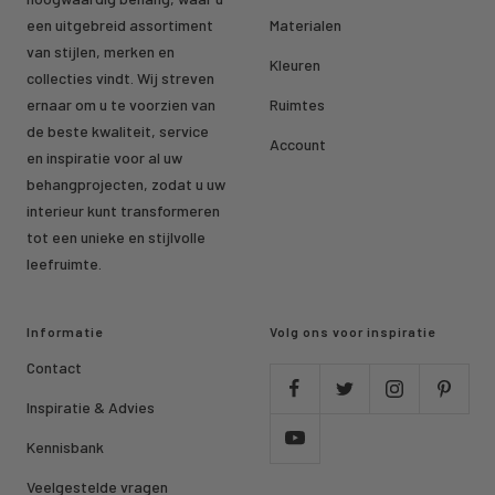
een uitgebreid assortiment
Materialen
van stijlen, merken en
Kleuren
collecties vindt. Wij streven
ernaar om u te voorzien van
Ruimtes
de beste kwaliteit, service
Account
en inspiratie voor al uw
behangprojecten, zodat u uw
interieur kunt transformeren
tot een unieke en stijlvolle
leefruimte.
Informatie
Volg ons voor inspiratie
Contact
Inspiratie & Advies
Kennisbank
Veelgestelde vragen