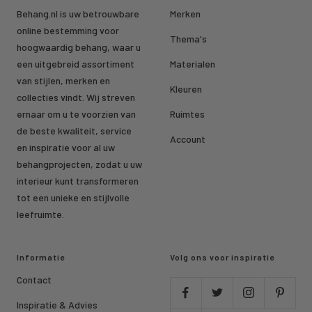
Behang.nl is uw betrouwbare
Merken
online bestemming voor
Thema's
hoogwaardig behang, waar u
een uitgebreid assortiment
Materialen
van stijlen, merken en
Kleuren
collecties vindt. Wij streven
ernaar om u te voorzien van
Ruimtes
de beste kwaliteit, service
Account
en inspiratie voor al uw
behangprojecten, zodat u uw
interieur kunt transformeren
tot een unieke en stijlvolle
leefruimte.
Informatie
Volg ons voor inspiratie
Contact
Inspiratie & Advies