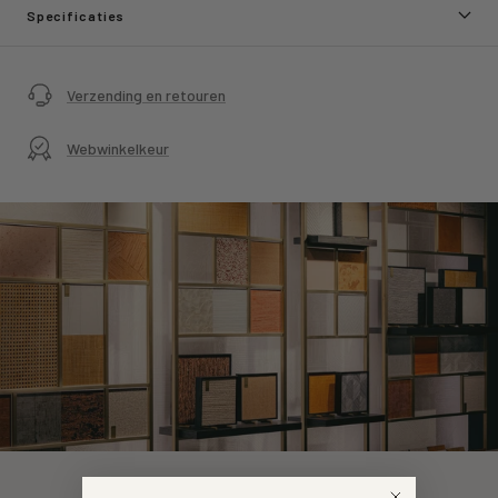
Specificaties
Verzending en retouren
Webwinkelkeur