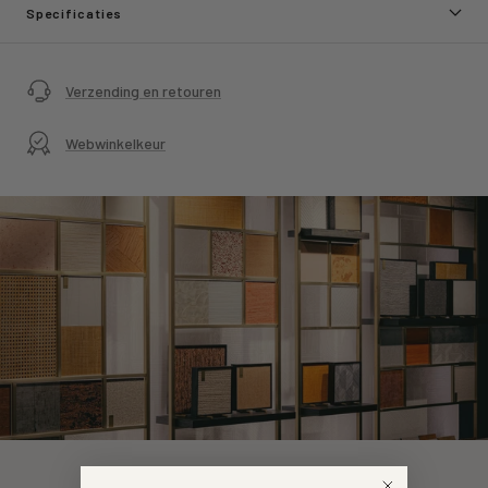
Specificaties
Verzending en retouren
Webwinkelkeur