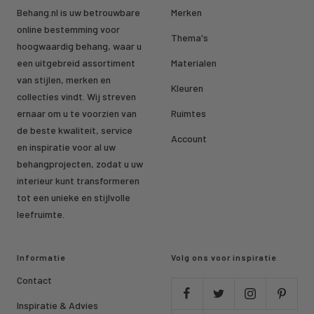
Behang.nl is uw betrouwbare
Merken
online bestemming voor
Thema's
hoogwaardig behang, waar u
een uitgebreid assortiment
Materialen
van stijlen, merken en
Kleuren
collecties vindt. Wij streven
ernaar om u te voorzien van
Ruimtes
de beste kwaliteit, service
Account
en inspiratie voor al uw
behangprojecten, zodat u uw
interieur kunt transformeren
tot een unieke en stijlvolle
leefruimte.
Informatie
Volg ons voor inspiratie
Contact
Inspiratie & Advies