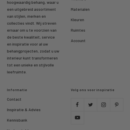
hoogwaardig behang, waar u
een uitgebreid assortiment
Materialen
van stijlen, merken en
Kleuren
collecties vindt. Wij streven
ernaar om u te voorzien van
Ruimtes
de beste kwaliteit, service
Account
en inspiratie voor al uw
behangprojecten, zodat u uw
interieur kunt transformeren
tot een unieke en stijlvolle
leefruimte.
Informatie
Volg ons voor inspiratie
Contact
Inspiratie & Advies
Kennisbank