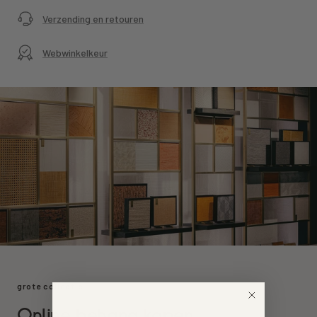
Verzending en retouren
Webwinkelkeur
grote collectie
Online behang kopen