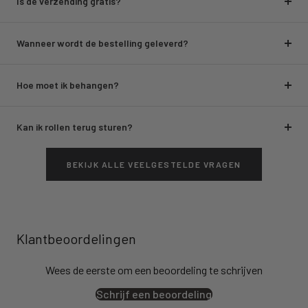
Is de verzending gratis?
Wanneer wordt de bestelling geleverd?
Hoe moet ik behangen?
Kan ik rollen terug sturen?
BEKIJK ALLE VEELGESTELDE VRAGEN
Klantbeoordelingen
Wees de eerste om een beoordeling te schrijven
Schrijf een beoordeling