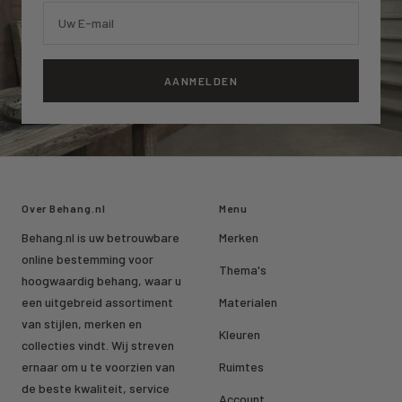
Uw E-mail
AANMELDEN
Over Behang.nl
Menu
Behang.nl is uw betrouwbare
Merken
online bestemming voor
Thema's
hoogwaardig behang, waar u
een uitgebreid assortiment
Materialen
van stijlen, merken en
Kleuren
collecties vindt. Wij streven
ernaar om u te voorzien van
Ruimtes
de beste kwaliteit, service
Account